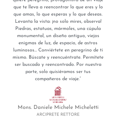
quiere peregrino, protagonista de un viaje
que te lleva a reencontrar lo que eres y lo
que amas, lo que esperas y lo que deseas.
Levanta la vista: ¡no solo mires, observa!
Piedras, estatuas, mármoles, una cúpula
monumental, un diseño antiguo, viejos
enigmas de luz, de espacio, de astros
luminosos… Conviértete en peregrino de ti
mismo. Búscate y reencuéntrate. Permítete
ser buscado y reencontrado. Por nuestra
parte, solo quisiéramos ser tus
compañeros de viaje.”
Mons. Daniele Michele Micheletti
ARCIPRETE RETTORE