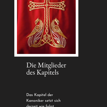
Die Mitglieder
des Kapitels
Das Kapitel der
Kanoniker setzt sich
derzeit wie folgt