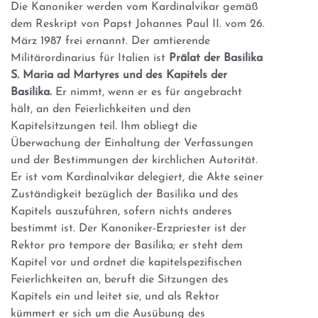
Die Kanoniker werden vom Kardinalvikar gemäß
dem Reskript von Papst Johannes Paul II. vom 26.
März 1987 frei ernannt. Der amtierende
Militärordinarius für Italien ist
Prälat der Basilika
S. Maria ad Martyres und des Kapitels der
Basilika.
Er nimmt, wenn er es für angebracht
hält, an den Feierlichkeiten und den
Kapitelsitzungen teil. Ihm obliegt die
Überwachung der Einhaltung der Verfassungen
und der Bestimmungen der kirchlichen Autorität.
Er ist vom Kardinalvikar delegiert, die Akte seiner
Zuständigkeit bezüglich der Basilika und des
Kapitels auszuführen, sofern nichts anderes
bestimmt ist. Der Kanoniker-Erzpriester ist der
Rektor pro tempore der Basilika; er steht dem
Kapitel vor und ordnet die kapitelspezifischen
Feierlichkeiten an, beruft die Sitzungen des
Kapitels ein und leitet sie, und als Rektor
kümmert er sich um die Ausübung des