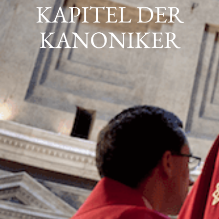
KAPITEL DER
KANONIKER