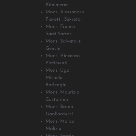
Kämmerer
Mons. Alessandro
Pierotti, Sekretär
Mons. Franco
Sarzi Sartori
Mons. Salvatore
Genchi
Mons. Vincenzo
Pizzimenti
Mons. Ugo
Michele
Borlenghi
Mons. Maurizio
Costantini
Mons. Bruno
Gagliarducci
Mons. Marco
Malizia