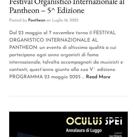
Festival Organistico Internazionale al
Pantheon – 5^ Edizione
Posted by
Pantheon
on
Luglio 16, 2025
Dal 23 maggio al 7 novembre torna il FESTIVAL
ORGANISTICO INTERNAZIONALE AL
PANTHEON: un evento di altissima qualità a cui
partecipano ogni anno organisti di fama
internazionale, talvolta accompagnati da musicisti e
cantanti, quest’anno giunto alla sua V^ edizione.
PROGRAMMA 23 maggio 2025 …
Read More