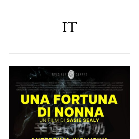
Toggl
IT
navig