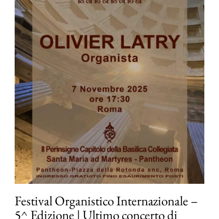
Festival Organistico Internazionale –
5^ Edizione | Ultimo concerto di