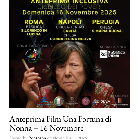
Anteprima Film Una Fortuna di
Nonna – 16 Novembre
Posted by
Pantheon
on
Novembre 11, 2025