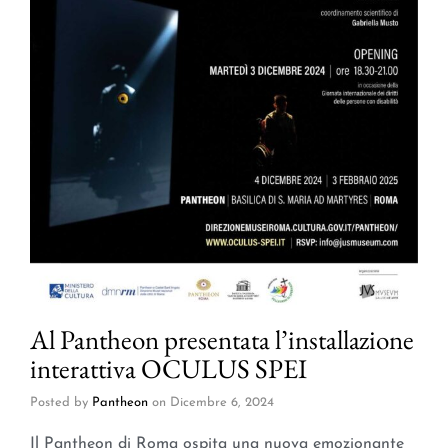
Al Pantheon presentata l’installazione
interattiva OCULUS SPEI
Posted by
Pantheon
on
Dicembre 6, 2024
Il Pantheon di Roma ospita una nuova emozionante