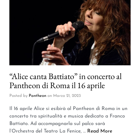
“Alice canta Battiato” in concerto al
Pantheon di Roma il 16 aprile
Posted by
Pantheon
on
Marzo 21, 2023
Il 16 aprile Alice si esibirà al Pantheon di Roma in un
concerto tra spiritualità e musica dedicato a Franco
Battiato. Ad accompagnarla sul palco sarà
l’Orchestra del Teatro La Fenice, …
Read More