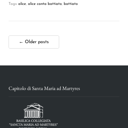
Tags:
alice
,
alice canta battiato
,
battiato
← Older posts
Capitolo di Santa Maria ad Martyres