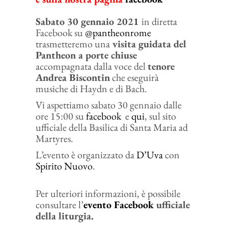
Sabato 30 gennaio 2021
in diretta
Facebook su
@pantheonrome
trasmetteremo una
visita guidata del
Pantheon a porte chiuse
accompagnata dalla voce del
tenore
Andrea Biscontin
che eseguirà
musiche di Haydn e di Bach.
Vi aspettiamo sabato 30 gennaio dalle
ore 15:00 su
facebook
e
qui
, sul sito
ufficiale della Basilica di Santa Maria ad
Martyres.
L’evento è organizzato da
D’Uva
con
Spirito Nuovo
.
Per ulteriori informazioni, è possibile
consultare l’
evento Facebook
ufficiale
della liturgia.